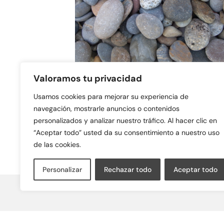
Valoramos tu privacidad
Canto rodado de río lavado
Usamos cookies para mejorar su experiencia de
especial
navegación, mostrarle anuncios o contenidos
personalizados y analizar nuestro tráfico. Al hacer clic en
“Aceptar todo” usted da su consentimiento a nuestro uso
de las cookies.
Personalizar
Rechazar todo
Aceptar todo