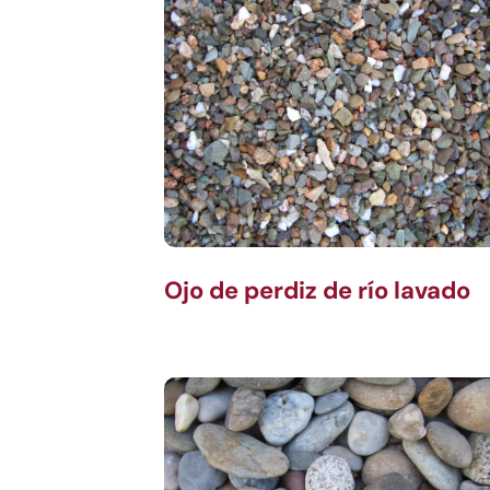
Ojo de perdiz de río lavado