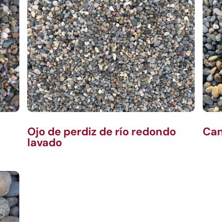
Ojo de perdiz de río redondo
Can
lavado