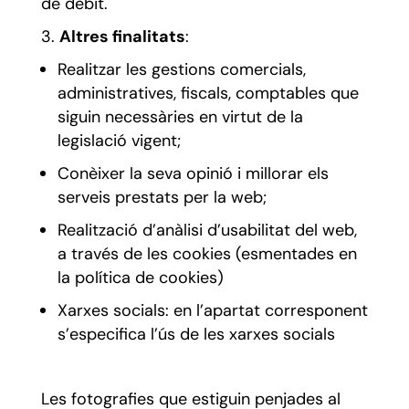
de dèbit.
Altres finalitats
:
Realitzar les gestions comercials,
administratives, fiscals, comptables que
siguin necessàries en virtut de la
legislació vigent;
Conèixer la seva opinió i millorar els
serveis prestats per la web;
Realització d’anàlisi d’usabilitat del web,
a través de les cookies (esmentades en
la política de cookies)
Xarxes socials: en l’apartat corresponent
s’especifica l’ús de les xarxes socials
Les fotografies que estiguin penjades al