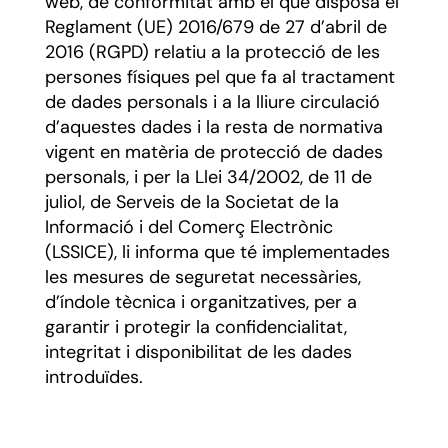
web, de conformitat amb el que disposa el
Reglament (UE) 2016/679 de 27 d’abril de
2016 (RGPD) relatiu a la protecció de les
persones físiques pel que fa al tractament
de dades personals i a la lliure circulació
d’aquestes dades i la resta de normativa
vigent en matèria de protecció de dades
personals, i per la Llei 34/2002, de 11 de
juliol, de Serveis de la Societat de la
Informació i del Comerç Electrònic
(LSSICE), li informa que té implementades
les mesures de seguretat necessàries,
d’índole tècnica i organitzatives, per a
garantir i protegir la confidencialitat,
integritat i disponibilitat de les dades
introduïdes.