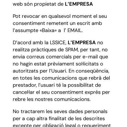
web són propietat de
L’EMPRESA
Pot revocar en qualsevol moment el seu
consentiment remetent un escrit amb
l’assumpte «Baixa» a l’ EMAIL.
D’acord amb la LSSICE,
L’EMPRESA
no
realitza pràctiques de SPAM, per tant, no
envia correus comercials per e-mail que
no hagin estat prèviament sol·licitats o
autoritzats per l’Usuari. En conseqüència,
en totes les comunicacions que rebrà del
prestador, l’usuari té la possibilitat de
cancel·lar el seu consentiment exprés per
rebre les nostres comunicacions.
No tractarem les seves dades personals
per a cap altra finalitat de les descrites
excepte per obligació legal o requeriment