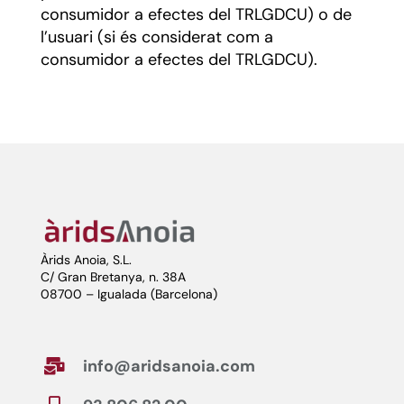
consumidor a efectes del TRLGDCU) o de
l’usuari (si és considerat com a
consumidor a efectes del TRLGDCU).
Àrids Anoia, S.L.
C/ Gran Bretanya, n. 38A
08700 – Igualada (Barcelona)
info@aridsanoia.com
