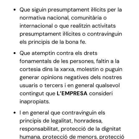
Que siguin presumptament il·lícits per la
normativa nacional, comunitària o
internacional o que realitzin activitats
presumptament il·lícites o contravinguin
els principis de la bona fe.
Que atemptin contra els drets
fonamentals de les persones, faltin a la
cortesia dins la xarxa, molestin o puguin
generar opinions negatives dels nostres
usuaris o tercers i en general qualsevol
contingut que
L’EMPRESA
consideri
inapropiats.
I en general que contravinguin els
principis de legalitat, honradesa,
responsabilitat, protecció de la dignitat
humana, protecció de menors, protecció