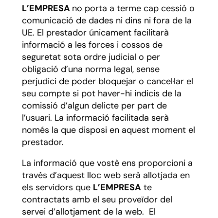
L’EMPRESA
no porta a terme cap cessió o
comunicació de dades ni dins ni fora de la
UE. El prestador únicament facilitarà
informació a les forces i cossos de
seguretat sota ordre judicial o per
obligació d’una norma legal, sense
perjudici de poder bloquejar o cancel·lar el
seu compte si pot haver-hi indicis de la
comissió d’algun delicte per part de
l’usuari. La informació facilitada serà
només la que disposi en aquest moment el
prestador.
La informació que vostè ens proporcioni a
través d’aquest lloc web serà allotjada en
els servidors que
L’EMPRESA
te
contractats amb el seu proveïdor del
servei d’allotjament de la web. El