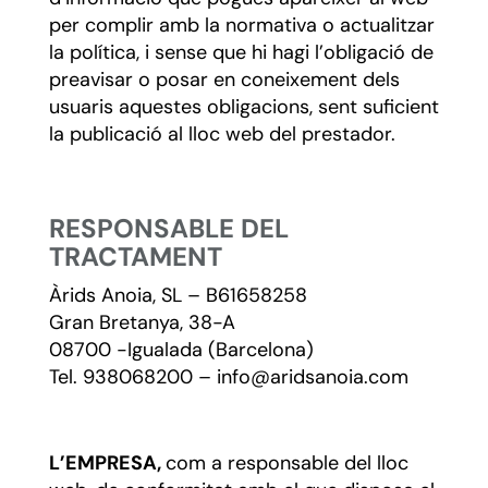
per complir amb la normativa o actualitzar
la política, i sense que hi hagi l’obligació de
preavisar o posar en coneixement dels
usuaris aquestes obligacions, sent suficient
la publicació al lloc web del prestador.
RESPONSABLE DEL
TRACTAMENT
Àrids Anoia, SL – B61658258
Gran Bretanya, 38-A
08700 -Igualada (Barcelona)
Tel. 938068200 – info@aridsanoia.com
L’EMPRESA,
com a responsable del lloc