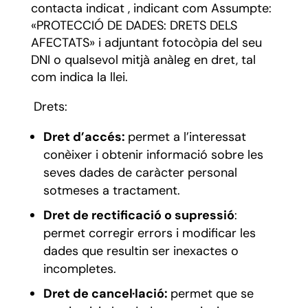
contacta indicat , indicant com Assumpte:
«PROTECCIÓ DE DADES: DRETS DELS
AFECTATS» i adjuntant fotocòpia del seu
DNI o qualsevol mitjà anàleg en dret, tal
com indica la llei.
Drets:
Dret d’accés:
permet a l’interessat
conèixer i obtenir informació sobre les
seves dades de caràcter personal
sotmeses a tractament.
Dret de rectificació o supressió
:
permet corregir errors i modificar les
dades que resultin ser inexactes o
incompletes.
Dret de cancel·lació:
permet que se