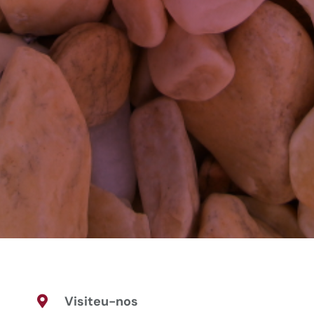
Visiteu-nos
