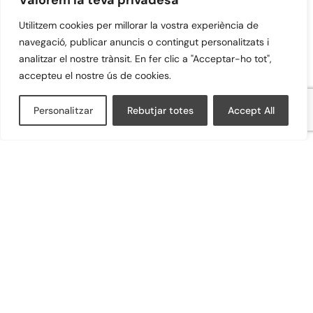
Valorem la teva privadesa
Utilitzem cookies per millorar la vostra experiència de
navegació, publicar anuncis o contingut personalitzats i
analitzar el nostre trànsit. En fer clic a "Acceptar-ho tot",
accepteu el nostre ús de cookies.
Personalitzar
Rebutjar totes
Accept All
Àrids Anoia, S.L.