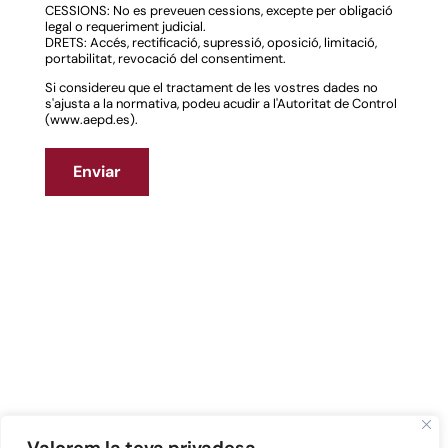
CESSIONS: No es preveuen cessions, excepte per obligació
legal o requeriment judicial.
DRETS: Accés, rectificació, supressió, oposició, limitació,
portabilitat, revocació del consentiment.
Si considereu que el tractament de les vostres dades no
s'ajusta a la normativa, podeu acudir a l'Autoritat de Control
(www.aepd.es).
Enviar