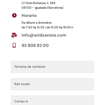
C/ Gran Bretanya, n. 38A
08700 – Igualada (Barcelona)
Horario

De dilluns a divendres
de 7:30 ha 13:30 i de 15:00 ha 18:00 h
info@aridsanoia.com

93 806 82 00
