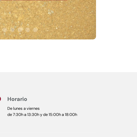
Horario

De lunes a viernes
de 7:30h a 13:30h y de 15:00h a 18:00h