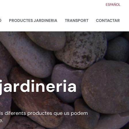
ESPAÑOL
Ó
PRODUCTES JARDINERIA
TRANSPORT
CONTACTAR
jardineria
 els diferents productes que us podem
e.