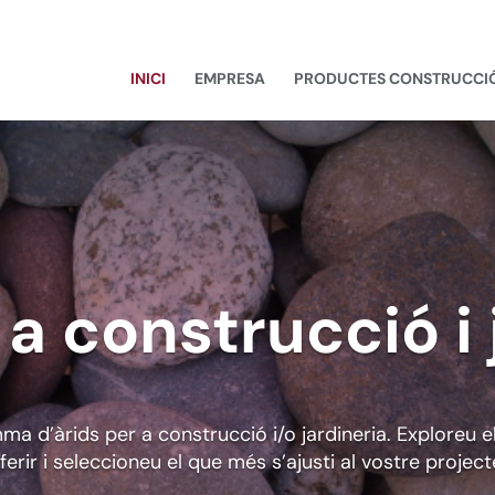
INICI
EMPRESA
PRODUCTES CONSTRUCCI
 a construcció i 
a d’àrids per a construcció i/o jardineria. Exploreu
ferir i seleccioneu el que més s’ajusti al vostre project