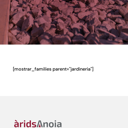
[mostrar_families parent="jardineria"]