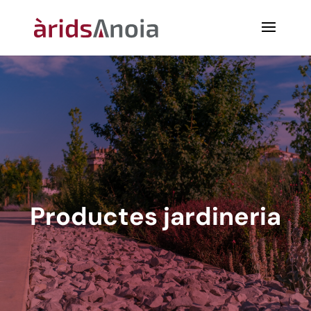
Productes jardineria