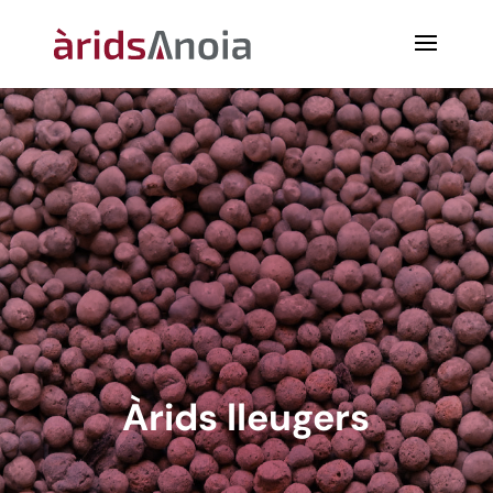
Àrids lleugers