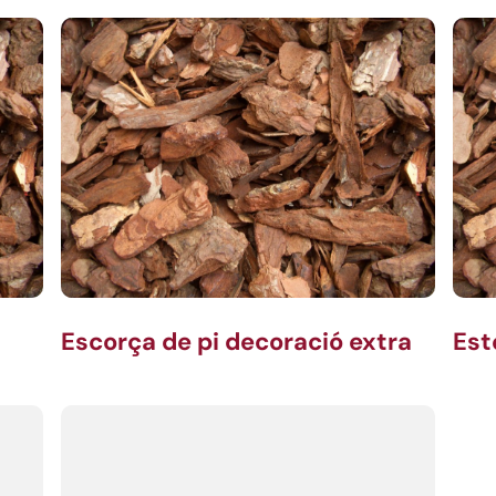
Escorça de pi decoració extra
Est