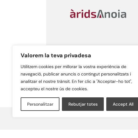
Valorem la teva privadesa
Triturat de poda
Utilitzem cookies per millorar la vostra experiència de
navegació, publicar anuncis o contingut personalitzats i
analitzar el nostre trànsit. En fer clic a "Acceptar-ho tot",
accepteu el nostre ús de cookies.
Personalitzar
Rebutjar totes
Accept All