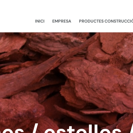
INICI
EMPRESA
PRODUCTES CONSTRUCCI
s / estelles 