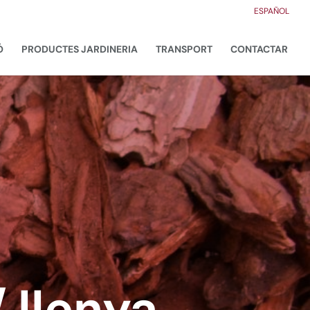
ESPAÑOL
Ó
PRODUCTES JARDINERIA
TRANSPORT
CONTACTAR
/ llenya