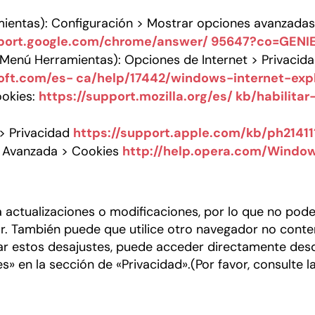
ientas): Configuración > Mostrar opciones avanzadas 
pport.google.com/chrome/answer/ 95647?co=GEN
 Menú Herramientas): Opciones de Internet > Privacida
soft.com/es- ca/help/17442/windows-internet-ex
ookies:
https://support.mozilla.org/es/ kb/habilita
 > Privacidad
https://support.apple.com/kb/ph2141
> Avanzada > Cookies
http://help.opera.com/Window
actualizaciones o modificaciones, por lo que no pode
or. También puede que utilice otro navegador no con
itar estos desajustes, puede acceder directamente des
» en la sección de «Privacidad».(Por favor, consulte