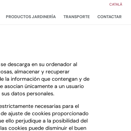
CATALÀ
PRODUCTOS JARDINERÍA
TRANSPORTE
CONTACTAR
e se descarga en su ordenador al
cosas, almacenar y recuperar
de la información que contengan y de
 se asocian únicamente a un usuario
 sus datos personales.
estrictamente necesarias para el
el de ajuste de cookies proporcionado
ello perjudique a la posibilidad del
las cookies puede disminuir el buen