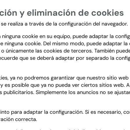
ción y eliminación de cookies
 se realiza a través de la configuración del navegador.
n ninguna cookie en su equipo, puede adaptar la conf
que ninguna cookie. Del mismo modo, puede adaptar la 
 o únicamente las cookies de terceros. También puede 
Recuerde que se deberá adaptar por separado la conf
kies, ya no podremos garantizar que nuestro sitio we
n y es posible que ya no pueda ver ciertos sitios web.
s publicitarios. Simplemente los anuncios no se ajusta
to para adaptar la configuración. Si es necesario, co
ración correcta.