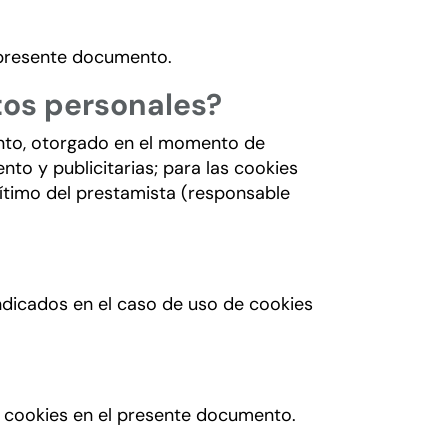
l presente documento.
atos personales?
ento, otorgado en el momento de
nto y publicitarias; para las cookies
egítimo del prestamista (responsable
indicados en el caso de uso de cookies
de cookies en el presente documento.