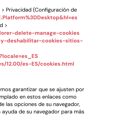
> Privacidad (Configuración de
IE.Platform%3DDesktop&hl=es
d >
plorer-delete-manage-cookies
r-y-deshabilitar-cookies-sitios-
1?locale=es_ES
s/12.00/es-ES/cookies.html
mos garantizar que se ajusten por
templado en estos enlaces como
de las opciones de su navegador,
 la ayuda de su navegador para más