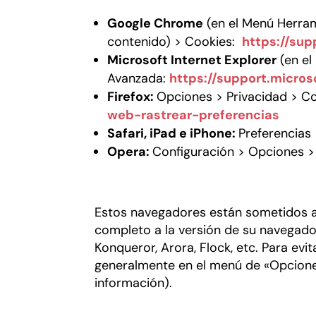
Google Chrome
(en el Menú Herram
contenido) > Cookies:
https://su
Microsoft Internet Explorer
(en el
Avanzada:
https://support.micro
Firefox:
Opciones > Privacidad > C
web-rastrear-preferencias
Safari, iPad e iPhone:
Preferencias
Opera:
Configuración > Opciones 
Estos navegadores están sometidos a 
completo a la versión de su navegad
Konqueror, Arora, Flock, etc. Para ev
generalmente en el menú de «Opciones
información).