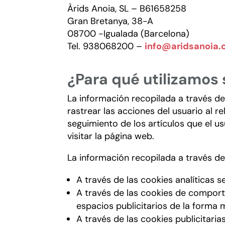
Àrids
Anoia, SL – B61658258
Gran Bretanya, 38-A
08700 -Igualada (Barcelona)
Tel. 938068200 –
info@aridsanoia
¿Para qué utilizamos
La información recopilada a través de 
rastrear las acciones del usuario al r
seguimiento de los artículos que el us
visitar la página web.
La información recopilada a través de 
A través de las cookies analíticas 
A través de las cookies de comport
espacios publicitarios de la forma m
A través de las cookies publicitari