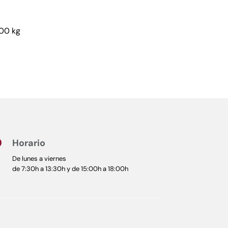
00 kg
Horario

De lunes a viernes
de 7:30h a 13:30h y de 15:00h a 18:00h