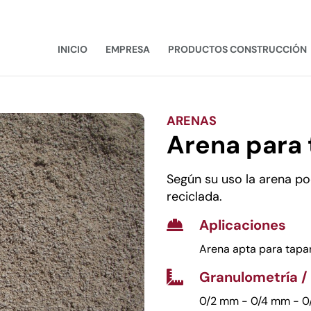
INICIO
EMPRESA
PRODUCTOS CONSTRUCCIÓN
ARENAS
Arena para 
Según su uso la arena pod
reciclada.
Aplicaciones

Arena apta para tapar
Granulometría /

0/2 mm - 0/4 mm - 