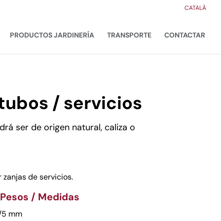
CATALÀ
PRODUCTOS JARDINERÍA
TRANSPORTE
CONTACTAR
tubos / servicios
rá ser de origen natural, caliza o
 zanjas de servicios.
 Pesos / Medidas
0/5 mm