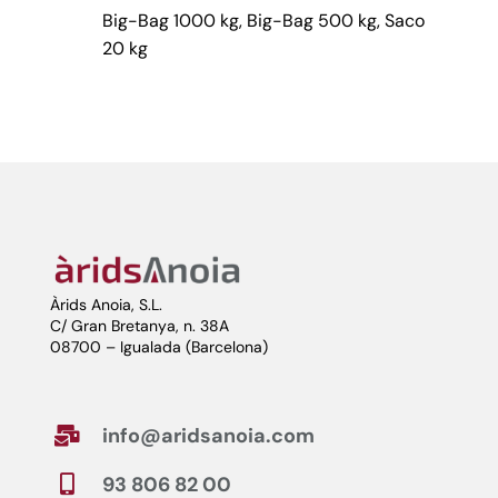
Big-Bag 1000 kg, Big-Bag 500 kg, Saco
20 kg
Àrids Anoia, S.L.
C/ Gran Bretanya, n. 38A
08700 – Igualada (Barcelona)
info@aridsanoia.com

93 806 82 00
