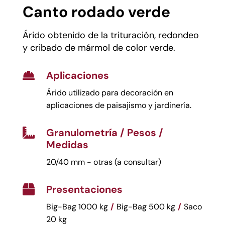
Canto rodado verde
Árido obtenido de la trituración, redondeo
y cribado de mármol de color verde.
Aplicaciones

Árido utilizado para decoración en
aplicaciones de paisajismo y jardinería.
Granulometría / Pesos /

Medidas
20/40 mm - otras (a consultar)
Presentaciones

Big-Bag 1000 kg
/
Big-Bag 500 kg
/
Saco
20 kg