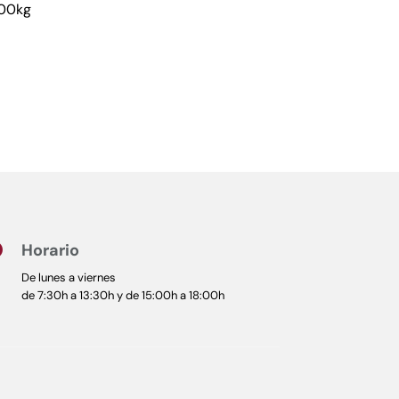
000kg
Horario

De lunes a viernes
de 7:30h a 13:30h y de 15:00h a 18:00h