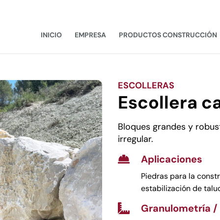
INICIO
EMPRESA
PRODUCTOS CONSTRUCCIÓN
ESCOLLERAS
Escollera ca
Bloques grandes y robust
irregular.
Aplicaciones

Piedras para la const
estabilización de talu
Granulometría /
