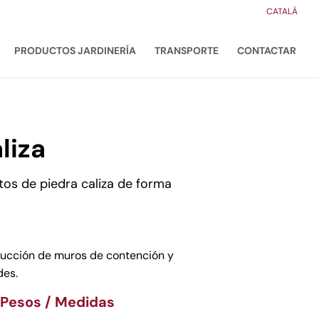
CATALÀ
PRODUCTOS JARDINERÍA
TRANSPORTE
CONTACTAR
liza
os de piedra caliza de forma
rucción de muros de contención y
des.
 Pesos / Medidas