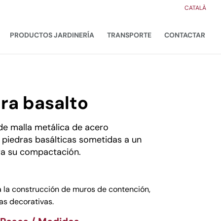
CATALÀ
PRODUCTOS JARDINERÍA
TRANSPORTE
CONTACTAR
ra basalto
de malla metálica de acero
e piedras basálticas sometidas a un
ra su compactación.
ra la construcción de muros de contención,
as decorativas.