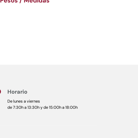
 Pesos / Medidas
Horario

De lunes a viernes
de 7:30h a 13:30h y de 15:00h a 18:00h