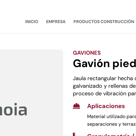
INICIO
EMPRESA
PRODUCTOS CONSTRUCCIÓN
GAVIONES
Gavión pied
Jaula rectangular hecha 
galvanizado y rellenas d
proceso de vibración pa
Aplicaciones

Material utilizado pa
separaciones y terraz