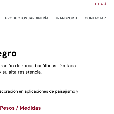
CATALÀ
PRODUCTOS JARDINERÍA
TRANSPORTE
CONTACTAR
egro
uración de rocas basálticas. Destaca
 su alta resistencia.
decoración en aplicaciones de paisajismo y
 Pesos / Medidas