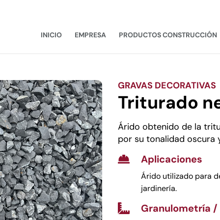
INICIO
EMPRESA
PRODUCTOS CONSTRUCCIÓN
GRAVAS DECORATIVAS
Triturado n
Árido obtenido de la trit
por su tonalidad oscura y
Aplicaciones

Árido utilizado para 
jardinería.
Granulometría /
