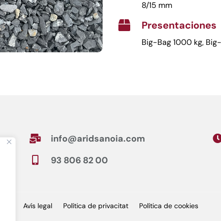
8/15 mm
Presentaciones

Big-Bag 1000 kg, Big
info@aridsanoia.com

93 806 82 00

Avís legal
Política de privacitat
Política de cookies