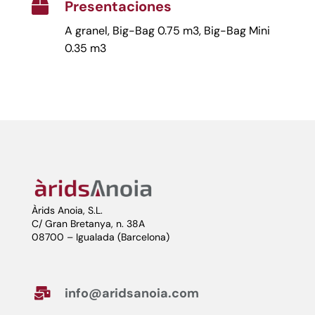
Presentaciones

A granel, Big-Bag 0.75 m3, Big-Bag Mini
0.35 m3
Àrids Anoia, S.L.
C/ Gran Bretanya, n. 38A
08700 – Igualada (Barcelona)
info@aridsanoia.com
