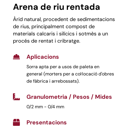
Arena de riu rentada
Àrid natural, procedent de sedimentacions
de rius, principalment compost de
materials calcaris i silícics i sotmès a un
procés de rentat i cribratge.
Aplicacions

Sorra apta per a usos de paleta en
general (morters per a col·locació d'obres
de fàbrica i arrebossats).
Granulometria / Pesos / Mides

0/2 mm - 0/4 mm
Presentacions
