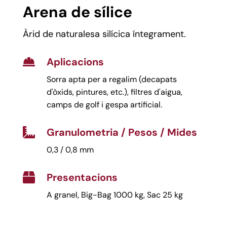
Arena de sílice
Àrid de naturalesa silícica íntegrament.
Aplicacions

Sorra apta per a regalim (decapats
d'òxids, pintures, etc.), filtres d'aigua,
camps de golf i gespa artificial.
Granulometria / Pesos / Mides

0,3 / 0,8 mm
Presentacions

A granel, Big-Bag 1000 kg, Sac 25 kg