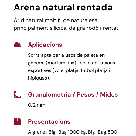
Arena natural rentada
Àrid natural molt fi, de naturalesa
principalment silícica, de gra rodó i rentat.
Aplicacions

Sorra apta per a usos de paleta en
general (morters fins) i en instal·lacions
esportives (volei platja, futbol platja i
hípiques).
Granulometria / Pesos / Mides

0/2 mm
Presentacions

A granel, Big-Bag 1000 kg, Big-Bag 500