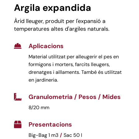
Argila expandida
Àrid lleuger, produït per l'expansió a
temperatures altes d'argiles naturals.
Aplicacions

Material utilitzat per alleugerir el pes en
formigons i morters, farcits lleugers,
drenatges i aïllaments. També és utilitzat
en jardineria.
Granulometria / Pesos / Mides

8/20 mm
Presentacions

Big-Bag 1 m3
/
Sac 50 l