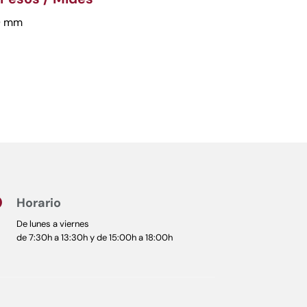
0 mm
Horario

De lunes a viernes
de 7:30h a 13:30h y de 15:00h a 18:00h