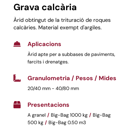
Grava calcària
Àrid obtingut de la trituració de roques
calcàries. Material exempt d'argiles.
Aplicacions

Àrid apte per a subbases de paviments,
farcits i drenatges.
Granulometria / Pesos / Mides

20/40 mm - 40/80 mm
Presentacions

A granel
/
Big-Bag 1000 kg
/
Big-Bag
500 kg
/
Big-Bag 0.50 m3