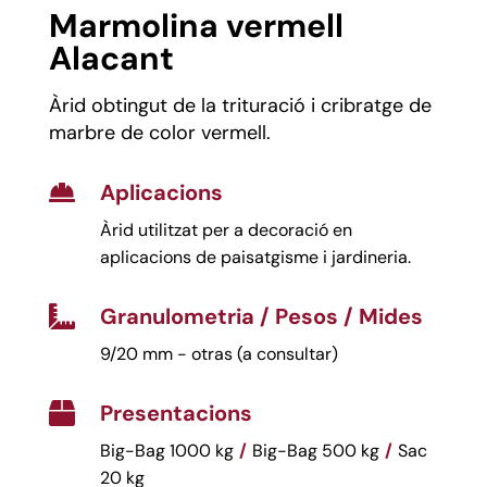
Marmolina vermell
Alacant
Àrid obtingut de la trituració i cribratge de
marbre de color vermell.
Aplicacions

Àrid utilitzat per a decoració en
aplicacions de paisatgisme i jardineria.
Granulometria / Pesos / Mides

9/20 mm - otras (a consultar)
Presentacions

Big-Bag 1000 kg
/
Big-Bag 500 kg
/
Sac
20 kg