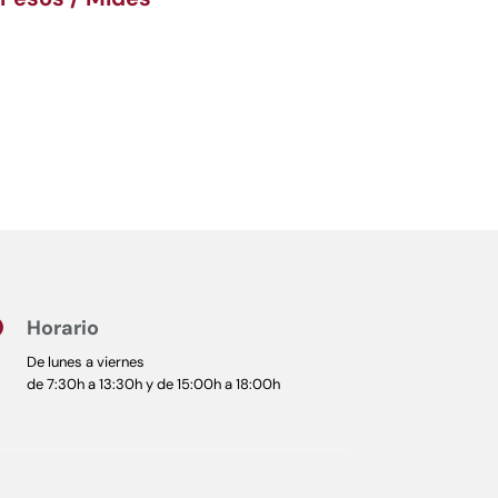
Horario

De lunes a viernes
de 7:30h a 13:30h y de 15:00h a 18:00h