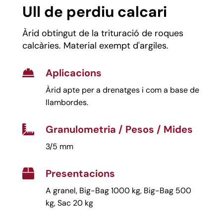
Ull de perdiu calcari
Àrid obtingut de la trituració de roques
calcàries. Material exempt d'argiles.
Aplicacions

Àrid apte per a drenatges i com a base de
llambordes.
Granulometria / Pesos / Mides

3/5 mm
Presentacions

A granel, Big-Bag 1000 kg, Big-Bag 500
kg, Sac 20 kg