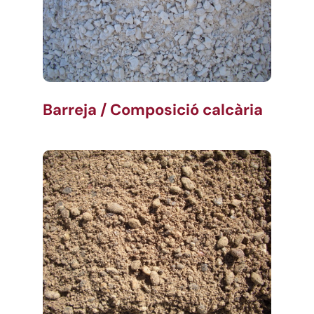
Barreja / Composició calcària