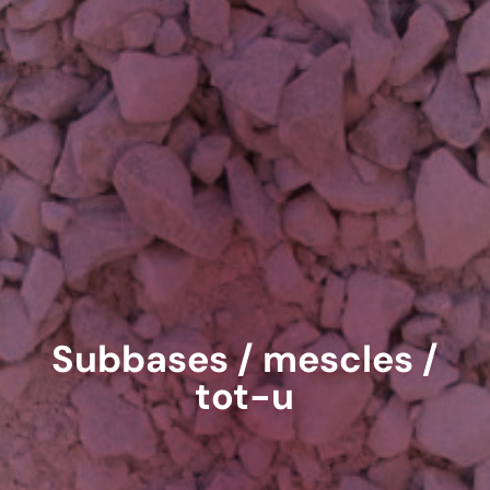
Subbases / mescles /
tot-u