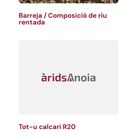
Barreja / Composició de riu
rentada
Tot-u calcari R20