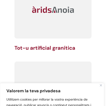
Tot-u artificial granítica
Valorem la teva privadesa
Utilitzem cookies per millorar la vostra experiència de
navegació, publicar anuncis o contingut personalitzats i