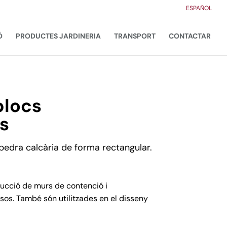
ESPAÑOL
Ó
PRODUCTES JARDINERIA
TRANSPORT
CONTACTAR
blocs
s
 pedra calcària de forma rectangular.
rucció de murs de contenció i
ssos. També són utilitzades en el disseny