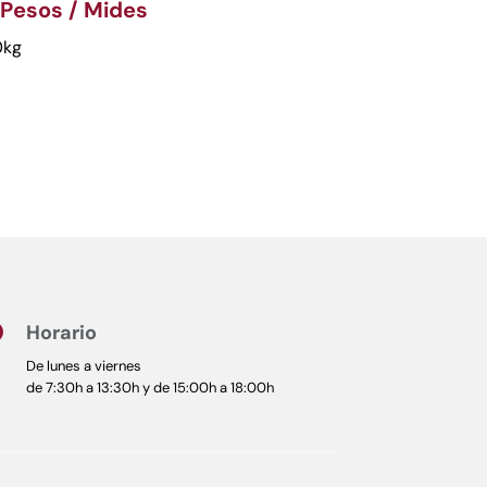
 Pesos / Mides
0kg
Horario

De lunes a viernes
de 7:30h a 13:30h y de 15:00h a 18:00h